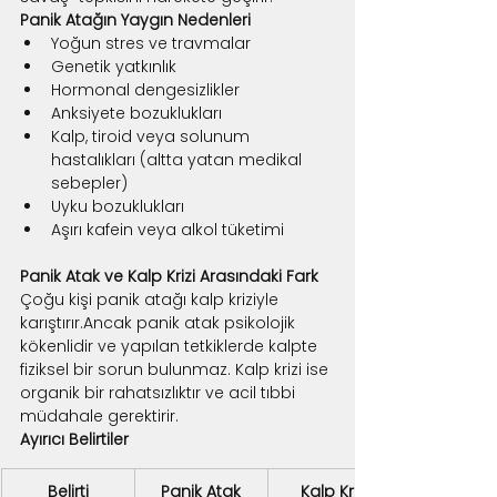
Panik Atağın Yaygın Nedenleri
Yoğun stres ve travmalar
Genetik yatkınlık
Hormonal dengesizlikler
Anksiyete bozuklukları
Kalp, tiroid veya solunum 
hastalıkları (altta yatan medikal 
sebepler)
Uyku bozuklukları
Aşırı kafein veya alkol tüketimi
Panik Atak ve Kalp Krizi Arasındaki Fark
Çoğu kişi panik atağı kalp kriziyle 
karıştırır.Ancak panik atak psikolojik 
kökenlidir ve yapılan tetkiklerde kalpte 
fiziksel bir sorun bulunmaz. Kalp krizi ise 
organik bir rahatsızlıktır ve acil tıbbi 
müdahale gerektirir.
Ayırıcı Belirtiler
Belirti
Panik Atak
Kalp Krizi