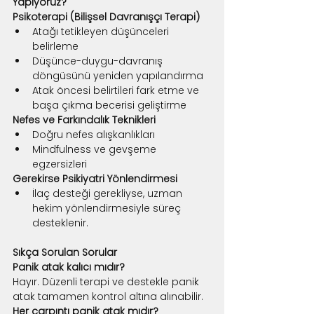
Yapıyoruz?
Psikoterapi (Bilişsel Davranışçı Terapi)
Atağı tetikleyen düşünceleri 
belirleme
Düşünce-duygu-davranış 
döngüsünü yeniden yapılandırma
Atak öncesi belirtileri fark etme ve 
başa çıkma becerisi geliştirme
Nefes ve Farkındalık Teknikleri
Doğru nefes alışkanlıkları
Mindfulness ve gevşeme 
egzersizleri
Gerekirse Psikiyatri Yönlendirmesi
İlaç desteği gerekliyse, uzman 
hekim yönlendirmesiyle süreç 
desteklenir.
Sıkça Sorulan Sorular
Panik atak kalıcı mıdır?
Hayır. Düzenli terapi ve destekle panik 
atak tamamen kontrol altına alınabilir.
Her çarpıntı panik atak mıdır?