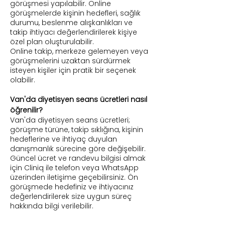
görüşmesi yapılabilir. Online
görüşmelerde kişinin hedefleri, sağlık
durumu, beslenme alışkanlıkları ve
takip ihtiyacı değerlendirilerek kişiye
özel plan oluşturulabilir.
Online takip, merkeze gelemeyen veya
görüşmelerini uzaktan sürdürmek
isteyen kişiler için pratik bir seçenek
olabilir.
Van'da diyetisyen seans ücretleri nasıl
öğrenilir?
Van'da diyetisyen seans ücretleri;
görüşme türüne, takip sıklığına, kişinin
hedeflerine ve ihtiyaç duyulan
danışmanlık sürecine göre değişebilir.
Güncel ücret ve randevu bilgisi almak
için Cliniq ile telefon veya WhatsApp
üzerinden iletişime geçebilirsiniz. Ön
görüşmede hedefiniz ve ihtiyacınız
değerlendirilerek size uygun süreç
hakkında bilgi verilebilir.