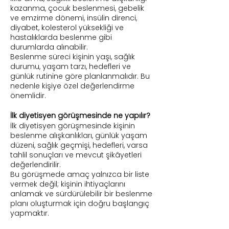
kazanma, çocuk beslenmesi, gebelik
ve emzirme dönemi, insülin direnci,
diyabet, kolesterol yüksekliği ve
hastalıklarda beslenme gibi
durumlarda alınabilir.
Beslenme süreci kişinin yaşı, sağlık
durumu, yaşam tarzı, hedefleri ve
günlük rutinine göre planlanmalıdır. Bu
nedenle kişiye özel değerlendirme
önemlidir.
İlk diyetisyen görüşmesinde ne yapılır?
İlk diyetisyen görüşmesinde kişinin
beslenme alışkanlıkları, günlük yaşam
düzeni, sağlık geçmişi, hedefleri, varsa
tahlil sonuçları ve mevcut şikâyetleri
değerlendirilir.
Bu görüşmede amaç yalnızca bir liste
vermek değil; kişinin ihtiyaçlarını
anlamak ve sürdürülebilir bir beslenme
planı oluşturmak için doğru başlangıç
yapmaktır.