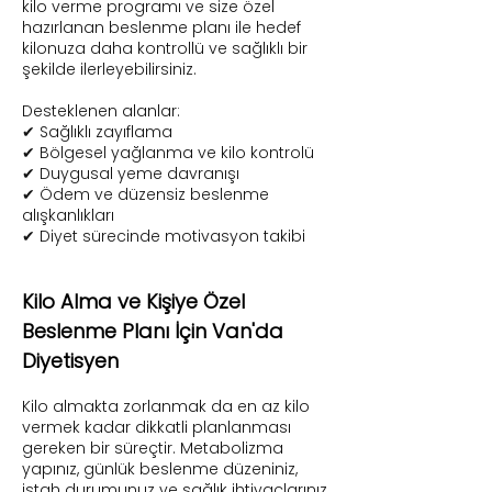
kilo verme programı ve size özel
hazırlanan beslenme planı ile hedef
kilonuza daha kontrollü ve sağlıklı bir
şekilde ilerleyebilirsiniz.
Desteklenen alanlar:
✔ Sağlıklı zayıflama
✔ Bölgesel yağlanma ve kilo kontrolü
✔ Duygusal yeme davranışı
✔ Ödem ve düzensiz beslenme
alışkanlıkları
✔ Diyet sürecinde motivasyon takibi
Kilo Alma ve Kişiye Özel
Beslenme Planı
​​
İçin Van'da
Diyetisyen
Kilo almakta zorlanmak da en az kilo
vermek kadar dikkatli planlanması
gereken bir süreçtir. Metabolizma
yapınız, günlük beslenme düzeniniz,
iştah durumunuz ve sağlık ihtiyaçlarınız