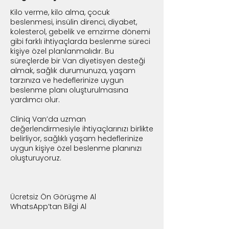
Kilo verme, kilo alma, çocuk
beslenmesi, insülin direnci, diyabet,
kolesterol, gebelik ve emzirme dönemi
gibi farklı ihtiyaçlarda beslenme süreci
kişiye özel planlanmalıdır. Bu
süreçlerde bir Van diyetisyen desteği
almak, sağlık durumunuza, yaşam
tarzınıza ve hedeflerinize uygun
beslenme planı oluşturulmasına
yardımcı olur.
Cliniq Van’da uzman
değerlendirmesiyle ihtiyaçlarınızı birlikte
belirliyor, sağlıklı yaşam hedeflerinize
uygun kişiye özel beslenme planınızı
oluşturuyoruz.
Ücretsiz Ön Görüşme Al
WhatsApp’tan Bilgi Al