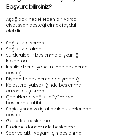
Başvurabilirsiniz?
Aşağıdaki hedeflerden biri varsa
diyetisyen desteği almak faydalı
olabilir:
Sağlıklı kilo verme
Sağlıklı kilo alma
Sürdürülebilir beslenme alışkanlığı
kazanma
İnsülin direnci yönetiminde beslenme
desteği
Diyabette beslenme danışmanlığı
Kolesterol yüksekliğinde beslenme
düzeni oluşturma
Çocuklarda sağlıklı büyüme ve
beslenme takibi
Seçici yeme ve iştahsızlık durumlarında
destek
Gebelikte beslenme
Emzirme döneminde beslenme
Spor ve aktif yaşam için beslenme