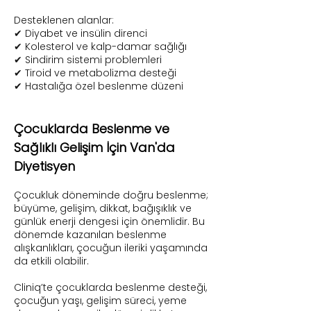
Desteklenen alanlar:
✔ Diyabet ve insülin direnci
✔ Kolesterol ve kalp-damar sağlığı
✔ Sindirim sistemi problemleri
✔ Tiroid ve metabolizma desteği
✔ Hastalığa özel beslenme düzeni
Çocuklarda Beslenme ve
Sağlıklı Gelişim İçin Van'da
Diyetisyen
Çocukluk döneminde doğru beslenme;
büyüme, gelişim, dikkat, bağışıklık ve
günlük enerji dengesi için önemlidir. Bu
dönemde kazanılan beslenme
alışkanlıkları, çocuğun ileriki yaşamında
da etkili olabilir.
Cliniq’te çocuklarda beslenme desteği,
çocuğun yaşı, gelişim süreci, yeme