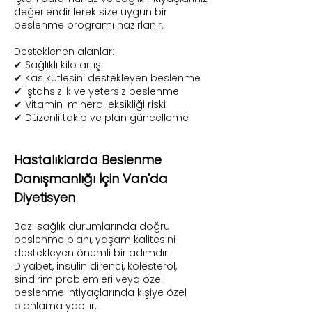
değerlendirilerek size uygun bir
beslenme programı hazırlanır.
Desteklenen alanlar:
✔ Sağlıklı kilo artışı
✔ Kas kütlesini destekleyen beslenme
✔ İştahsızlık ve yetersiz beslenme
✔ Vitamin-mineral eksikliği riski
✔ Düzenli takip ve plan güncelleme
Hastalıklarda Beslenme
Danışmanlığı İçin Van'da
Diyetisyen
Bazı sağlık durumlarında doğru
beslenme planı, yaşam kalitesini
destekleyen önemli bir adımdır.
Diyabet, insülin direnci, kolesterol,
sindirim problemleri veya özel
beslenme ihtiyaçlarında kişiye özel
planlama yapılır.