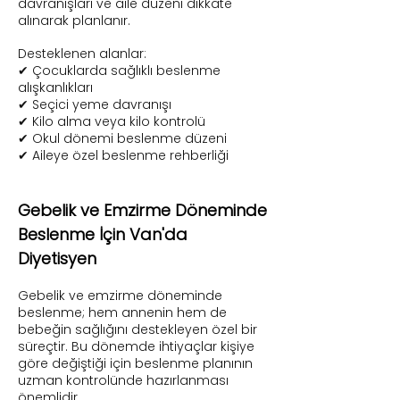
davranışları ve aile düzeni dikkate
alınarak planlanır.
Desteklenen alanlar:
✔ Çocuklarda sağlıklı beslenme
alışkanlıkları
✔ Seçici yeme davranışı
✔ Kilo alma veya kilo kontrolü
✔ Okul dönemi beslenme düzeni
✔ Aileye özel beslenme rehberliği
Gebelik ve Emzirme Döneminde
Beslenme İçin Van'da
Diyetisyen
Gebelik ve emzirme döneminde
beslenme; hem annenin hem de
bebeğin sağlığını destekleyen özel bir
süreçtir. Bu dönemde ihtiyaçlar kişiye
göre değiştiği için beslenme planının
uzman kontrolünde hazırlanması
önemlidir.