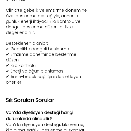
Cliniq’te gebelik ve emzirme dönemine
özel beslenme desteğiyle, annenin
günlük enerji ihtiyacı, kilo kontrolü ve
dengeli beslenme düzeni birlikte
değerlendirilir.
Desteklenen alanlar:
✔ Gebelikte dengeli beslenme
✔ Emzirme döneminde beslenme
düzeni
✔ Kilo kontrolü
✔ Enerji ve öğün planlaması
✔ Anne-bebek sağlığını destekleyen
öneriler
Sık Sorulan Sorular​
Van’da diyetisyen desteği hangi
durumlarda alınabilir?
Van’da diyetisyen desteği; kilo verme,
kilo alma, sağlıklı beslenme alışkanlığı