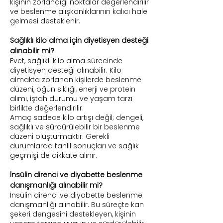
kişinin zorlandığı noktalar değerlendirilir
ve beslenme alışkanlıklarının kalıcı hale
gelmesi desteklenir.
Sağlıklı kilo alma için diyetisyen desteği
alınabilir mi?
Evet, sağlıklı kilo alma sürecinde
diyetisyen desteği alınabilir. Kilo
almakta zorlanan kişilerde beslenme
düzeni, öğün sıklığı, enerji ve protein
alımı, iştah durumu ve yaşam tarzı
birlikte değerlendirilir.
Amaç sadece kilo artışı değil; dengeli,
sağlıklı ve sürdürülebilir bir beslenme
düzeni oluşturmaktır. Gerekli
durumlarda tahlil sonuçları ve sağlık
geçmişi de dikkate alınır.
İnsülin direnci ve diyabette beslenme
danışmanlığı alınabilir mi?
İnsülin direnci ve diyabette beslenme
danışmanlığı alınabilir. Bu süreçte kan
şekeri dengesini destekleyen, kişinin