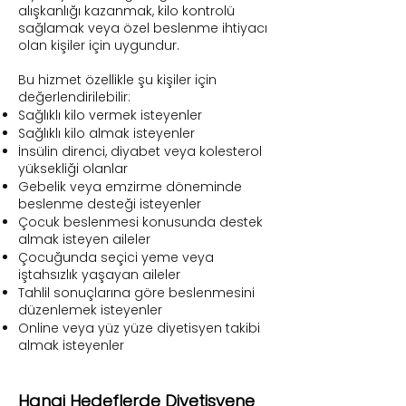
alışkanlığı kazanmak, kilo kontrolü
sağlamak veya özel beslenme ihtiyacı
olan kişiler için uygundur.
Bu hizmet özellikle şu kişiler için
değerlendirilebilir:
Sağlıklı kilo vermek isteyenler
Sağlıklı kilo almak isteyenler
İnsülin direnci, diyabet veya kolesterol
yüksekliği olanlar
Gebelik veya emzirme döneminde
beslenme desteği isteyenler
Çocuk beslenmesi konusunda destek
almak isteyen aileler
Çocuğunda seçici yeme veya
iştahsızlık yaşayan aileler
Tahlil sonuçlarına göre beslenmesini
düzenlemek isteyenler
Online veya yüz yüze diyetisyen takibi
almak isteyenler
Hangi Hedeflerde Diyetisyene