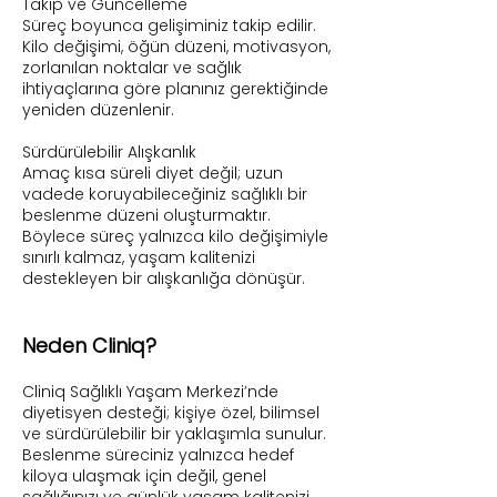
Takip ve Güncelleme
Süreç boyunca gelişiminiz takip edilir.
Kilo değişimi, öğün düzeni, motivasyon,
zorlanılan noktalar ve sağlık
ihtiyaçlarına göre planınız gerektiğinde
yeniden düzenlenir.
Sürdürülebilir Alışkanlık
Amaç kısa süreli diyet değil; uzun
vadede koruyabileceğiniz sağlıklı bir
beslenme düzeni oluşturmaktır.
Böylece süreç yalnızca kilo değişimiyle
sınırlı kalmaz, yaşam kalitenizi
destekleyen bir alışkanlığa dönüşür.
Neden Cliniq?
Cliniq Sağlıklı Yaşam Merkezi’nde
diyetisyen desteği; kişiye özel, bilimsel
ve sürdürülebilir bir yaklaşımla sunulur.
Beslenme süreciniz yalnızca hedef
kiloya ulaşmak için değil, genel