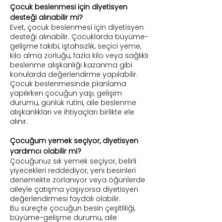
Çocuk beslenmesi için diyetisyen
desteği alınabilir mi?
Evet, çocuk beslenmesi için diyetisyen
desteği alınabilir. Çocuklarda büyüme-
gelişme takibi, iştahsızlık, seçici yeme,
kilo alma zorluğu, fazla kilo veya sağlıklı
beslenme alışkanlığı kazanma gibi
konularda değerlendirme yapılabilir.
Çocuk beslenmesinde planlama
yapılırken çocuğun yaşı, gelişim
durumu, günlük rutini, aile beslenme
alışkanlıkları ve ihtiyaçları birlikte ele
alınır.
Çocuğum yemek seçiyor, diyetisyen
yardımcı olabilir mi?
Çocuğunuz sık yemek seçiyor, belirli
yiyecekleri reddediyor, yeni besinleri
denemekte zorlanıyor veya öğünlerde
aileyle çatışma yaşıyorsa diyetisyen
değerlendirmesi faydalı olabilir.
Bu süreçte çocuğun besin çeşitliliği,
büyüme-gelişme durumu, aile