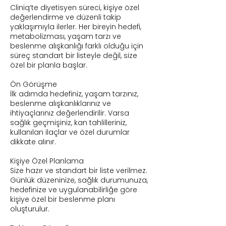
Cliniq’te diyetisyen süreci, kişiye özel
değerlendirme ve düzenli takip
yaklaşımıyla ilerler. Her bireyin hedefi,
metabolizması, yaşam tarzı ve
beslenme alışkanlığı farklı olduğu için
süreç standart bir listeyle değil, size
özel bir planla başlar.
Ön Görüşme
İlk adımda hedefiniz, yaşam tarzınız,
beslenme alışkanlıklarınız ve
ihtiyaçlarınız değerlendirilir. Varsa
sağlık geçmişiniz, kan tahlilleriniz,
kullanılan ilaçlar ve özel durumlar
dikkate alınır.
Kişiye Özel Planlama
Size hazır ve standart bir liste verilmez.
Günlük düzeninize, sağlık durumunuza,
hedefinize ve uygulanabilirliğe göre
kişiye özel bir beslenme planı
oluşturulur.