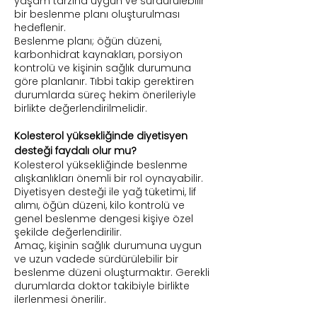
yaşam tarzına uygun ve sürdürülebilir
bir beslenme planı oluşturulması
hedeflenir.
Beslenme planı; öğün düzeni,
karbonhidrat kaynakları, porsiyon
kontrolü ve kişinin sağlık durumuna
göre planlanır. Tıbbi takip gerektiren
durumlarda süreç hekim önerileriyle
birlikte değerlendirilmelidir.
Kolesterol yüksekliğinde diyetisyen
desteği faydalı olur mu?
Kolesterol yüksekliğinde beslenme
alışkanlıkları önemli bir rol oynayabilir.
Diyetisyen desteği ile yağ tüketimi, lif
alımı, öğün düzeni, kilo kontrolü ve
genel beslenme dengesi kişiye özel
şekilde değerlendirilir.
Amaç, kişinin sağlık durumuna uygun
ve uzun vadede sürdürülebilir bir
beslenme düzeni oluşturmaktır. Gerekli
durumlarda doktor takibiyle birlikte
ilerlenmesi önerilir.