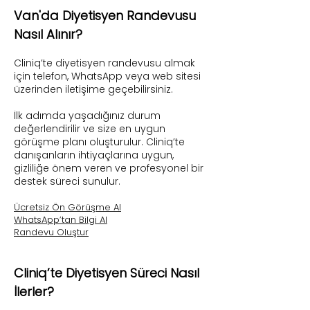
​​​Van'da Diyetisyen Randevusu
Nasıl Alınır?
Cliniq’te diyetisyen randevusu almak
için telefon, WhatsApp veya web sitesi
üzerinden iletişime geçebilirsiniz.
İlk adımda yaşadığınız durum
değerlendirilir ve size en uygun
görüşme planı oluşturulur. Cliniq’te
danışanların ihtiyaçlarına uygun,
gizliliğe önem veren ve profesyonel bir
destek süreci sunulur.
Ücretsiz Ön Görüşme Al
WhatsApp’tan Bilgi Al
Randevu Oluştur
Cliniq’te Diyetisyen Süreci Nasıl
İlerler?