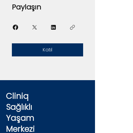
Paylaşın
Katıl
Cliniq
Sağlıklı
Yaşam
Merkezi