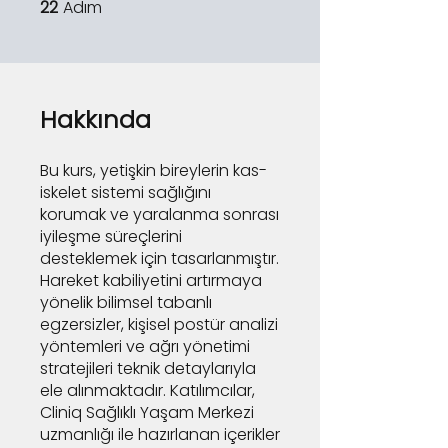
22
Adım
22 Adım
Hakkında
Bu kurs, yetişkin bireylerin kas-
iskelet sistemi sağlığını
korumak ve yaralanma sonrası
iyileşme süreçlerini
desteklemek için tasarlanmıştır.
Hareket kabiliyetini artırmaya
yönelik bilimsel tabanlı
egzersizler, kişisel postür analizi
yöntemleri ve ağrı yönetimi
stratejileri teknik detaylarıyla
ele alınmaktadır. Katılımcılar,
Cliniq Sağlıklı Yaşam Merkezi
uzmanlığı ile hazırlanan içerikler