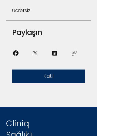
Ücretsiz
Paylaşın
Katıl
Cliniq
Sağlıklı