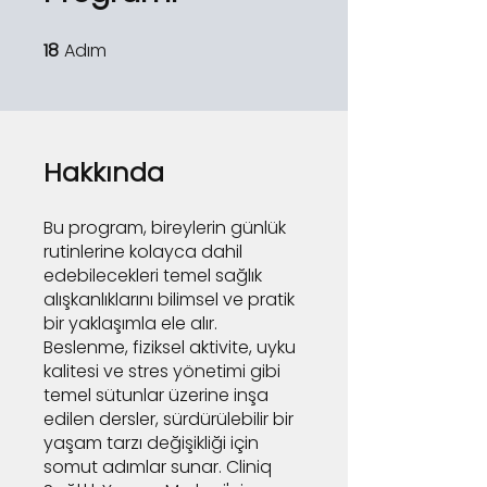
18
Adım
18 Adım
Hakkında
Bu program, bireylerin günlük
rutinlerine kolayca dahil
edebilecekleri temel sağlık
alışkanlıklarını bilimsel ve pratik
bir yaklaşımla ele alır.
Beslenme, fiziksel aktivite, uyku
kalitesi ve stres yönetimi gibi
temel sütunlar üzerine inşa
edilen dersler, sürdürülebilir bir
yaşam tarzı değişikliği için
somut adımlar sunar. Cliniq