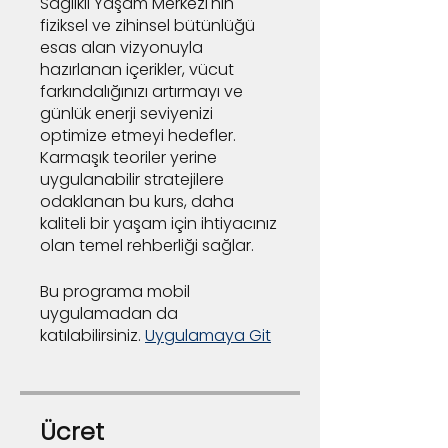
Sağlıklı Yaşam Merkezi'nin
fiziksel ve zihinsel bütünlüğü
esas alan vizyonuyla
hazırlanan içerikler, vücut
farkındalığınızı artırmayı ve
günlük enerji seviyenizi
optimize etmeyi hedefler.
Karmaşık teoriler yerine
uygulanabilir stratejilere
odaklanan bu kurs, daha
kaliteli bir yaşam için ihtiyacınız
olan temel rehberliği sağlar.
Bu programa mobil
uygulamadan da
katılabilirsiniz.
Uygulamaya Git
Ücret