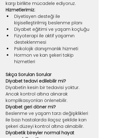
karşı birlikte mücadele ediyoruz.
Hizmetlerimiz:
Diyetisyen desteği ile 
kişiselleştirilmiş beslenme planı
Diyabet eğitimi ve yaşam koçluğu
Fizyoterapi ile aktif yaşamın 
desteklenmesi
Psikolojik danışmanlık hizmeti
Hormon ve kan şekeri takip 
hizmetleri
Sıkça Sorulan Sorular
Diyabet tedavi edilebilir mi?
Diyabetin kesin bir tedavisi yoktur. 
Ancak kontrol altına alınarak 
komplikasyonları önlenebilir.
Diyabet geri döner mi?
Beslenme ve yaşam tarzı değişiklikleri 
ile bazı hastalarda ilaçsız şekilde kan 
şekeri düzeyi kontrol altına alınabilir.
Diyabetik bireyler normal hayat 