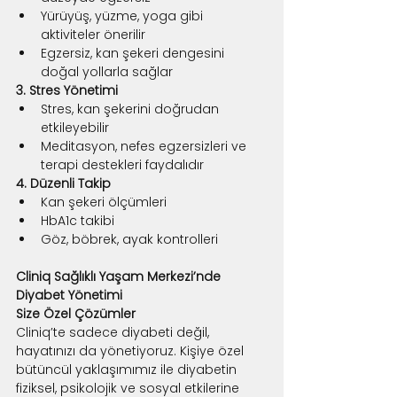
Yürüyüş, yüzme, yoga gibi 
aktiviteler önerilir
Egzersiz, kan şekeri dengesini 
doğal yollarla sağlar
3. Stres Yönetimi
Stres, kan şekerini doğrudan 
etkileyebilir
Meditasyon, nefes egzersizleri ve 
terapi destekleri faydalıdır
4. Düzenli Takip
Kan şekeri ölçümleri
HbA1c takibi
Göz, böbrek, ayak kontrolleri
Cliniq Sağlıklı Yaşam Merkezi’nde 
Diyabet Yönetimi
Size Özel Çözümler
Cliniq’te sadece diyabeti değil, 
hayatınızı da yönetiyoruz. Kişiye özel 
bütüncül yaklaşımımız ile diyabetin 
fiziksel, psikolojik ve sosyal etkilerine 