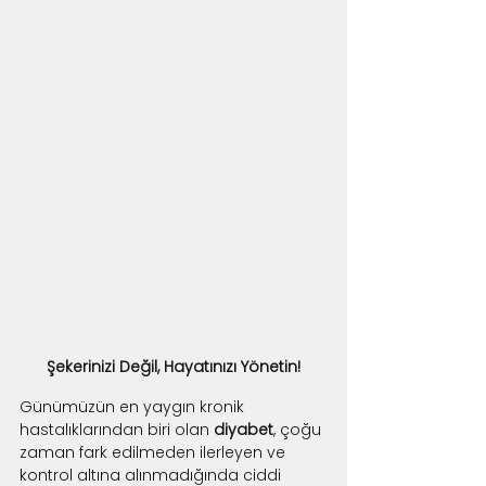
Şekerinizi Değil, Hayatınızı Yönetin!
Günümüzün en yaygın kronik 
hastalıklarından biri olan 
diyabet
, çoğu 
zaman fark edilmeden ilerleyen ve 
kontrol altına alınmadığında ciddi 