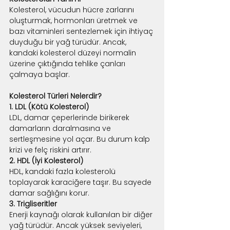
Kolesterol, vücudun hücre zarlarını 
oluşturmak, hormonları üretmek ve 
bazı vitaminleri sentezlemek için ihtiyaç 
duyduğu bir yağ türüdür. Ancak, 
kandaki kolesterol düzeyi normalin 
üzerine çıktığında tehlike çanları 
çalmaya başlar.
Kolesterol Türleri Nelerdir?
1. LDL (Kötü Kolesterol)
LDL, damar çeperlerinde birikerek 
damarların daralmasına ve 
sertleşmesine yol açar. Bu durum kalp 
krizi ve felç riskini artırır.
2. HDL (İyi Kolesterol)
HDL, kandaki fazla kolesterolü 
toplayarak karaciğere taşır. Bu sayede 
damar sağlığını korur.
3. Trigliseritler
Enerji kaynağı olarak kullanılan bir diğer 
yağ türüdür. Ancak yüksek seviyeleri, 