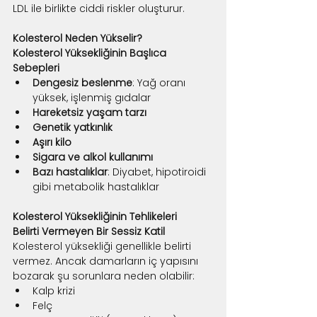
LDL ile birlikte ciddi riskler oluşturur.
Kolesterol Neden Yükselir?
Kolesterol Yüksekliğinin Başlıca 
Sebepleri
Dengesiz beslenme
: Yağ oranı 
yüksek, işlenmiş gıdalar
Hareketsiz yaşam tarzı
Genetik yatkınlık
Aşırı kilo
Sigara ve alkol kullanımı
Bazı hastalıklar
: Diyabet, hipotiroidi 
gibi metabolik hastalıklar
Kolesterol Yüksekliğinin Tehlikeleri
Belirti Vermeyen Bir Sessiz Katil
Kolesterol yüksekliği genellikle belirti 
vermez. Ancak damarların iç yapısını 
bozarak şu sorunlara neden olabilir:
Kalp krizi
Felç