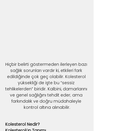
Hiçbir belirti göstermeden ilerleyen bazı 
sağlık sorunları vardır ki, etkileri fark 
edildiğinde çok geç olabilir. Kolesterol 
yüksekliği de işte bu “sessiz 
tehlikelerden” biridir. Kalbini, damarlarını 
ve genel sağlığını tehdit eder; ama 
farkındalık ve doğru müdahaleyle 
kontrol altına alınabilir.
Kolesterol Nedir?
Kolesterolün Tanımı