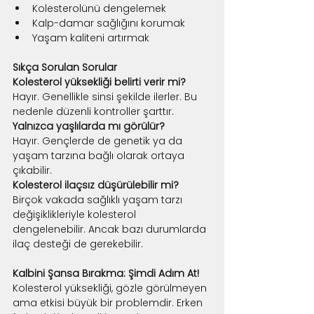
Kolesterolünü dengelemek
Kalp-damar sağlığını korumak
Yaşam kaliteni artırmak
Sıkça Sorulan Sorular
Kolesterol yüksekliği belirti verir mi?
Hayır. Genellikle sinsi şekilde ilerler. Bu 
nedenle düzenli kontroller şarttır.
Yalnızca yaşlılarda mı görülür?
Hayır. Gençlerde de genetik ya da 
yaşam tarzına bağlı olarak ortaya 
çıkabilir.
Kolesterol ilaçsız düşürülebilir mi?
Birçok vakada sağlıklı yaşam tarzı 
değişiklikleriyle kolesterol 
dengelenebilir. Ancak bazı durumlarda 
ilaç desteği de gerekebilir.
Kalbini Şansa Bırakma: Şimdi Adım At!
Kolesterol yüksekliği, gözle görülmeyen 
ama etkisi büyük bir problemdir. Erken 