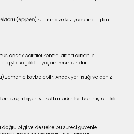
jektörü (epipen)
 kullanımı ve kriz yönetimi eğitimi 
ur, ancak belirtiler kontrol altına alınabilir. 
e alerjiyle sağlıklı bir yaşam mümkündür.
a) zamanla kaybolabilir. Ancak yer fıstığı ve deniz 
ler, aşırı hijyen ve katkı maddeleri bu artışta etkili 
ma doğru bilgi ve destekle bu süreci güvenle 