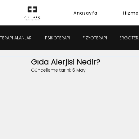
Anasayfa
Hizme
TERAPİ ALANLARI
PSİKOTERAPİ
FİZYOTERAPİ
ERGOTER
Gıda Alerjisi Nedir?
Güncelleme tarihi:
6 May