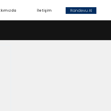
Randevu Al
kkımızda
İletişim