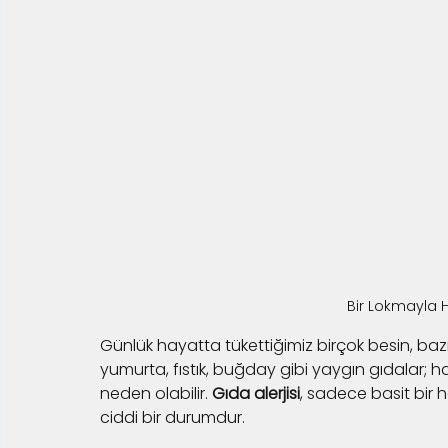
Bir Lokmayla 
Günlük hayatta tükettiğimiz birçok besin, bazı bir
yumurta, fıstık, buğday gibi yaygın gıdalar; has
neden olabilir. 
Gıda alerjisi
, sadece basit bir 
ciddi bir durumdur.