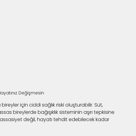
Hayatınız Değişmesin
eyler için ciddi sağlık riski oluşturabilir. Süt, 
sas bireylerde bağışıklık sisteminin aşırı tepkisine 
hassasiyet değil, hayatı tehdit edebilecek kadar 