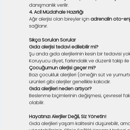
danışmanlık verilir.
4. Acil Müdahale Hazırlığı
Ağır alerjisi olan bireyler için 
adrenalin oto-en
sağlanır.
Sıkça Sorulan Sorular
Gıda alerjisi tedavi edilebilir mi?
Şu anda gıda alerjilerinin kesin bir tedavisi yokt
Koruyucu diyet, farkındalık ve düzenli takip il
Çocuğumun alerjisi geçer mi?
Bazı çocukluk alerjileri (örneğin süt ve yumurt
ürünleri gibi alerjiler genellikle kalıcıdır.
Gıda alerjileri neden artıyor?
Beslenme biçimlerinin değişmesi, çevresel faktör
olabilir.
Hayatınızı Alerjiler Değil, Siz Yönetin!
Gıda alerjileri yaşam kalitesini düşürebilir, a