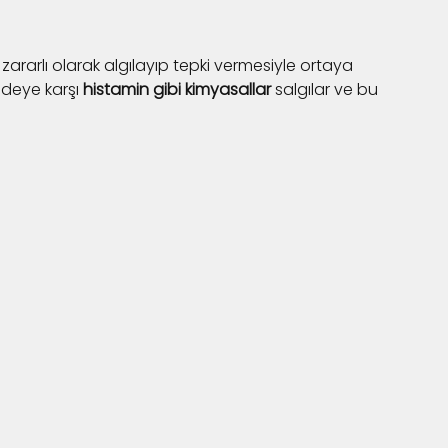
arı zararlı olarak algılayıp tepki vermesiyle ortaya 
deye karşı 
histamin gibi kimyasallar
 salgılar ve bu 